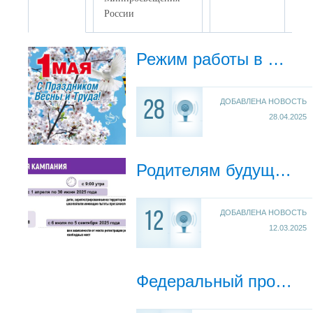
России
Режим работы в майские праздники
ДОБАВЛЕНА НОВОСТЬ
28
28.04.2025
Родителям будущих первоклассников!
ДОБАВЛЕНА НОВОСТЬ
12
12.03.2025
Федеральный проект «Санитарный щит - безопасность для здоровья»