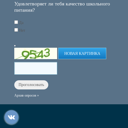
Удовлетворяет ли тебя качество школьного
питания?
Да
Нет
НОВАЯ КАРТИНКА
Архив опросов »