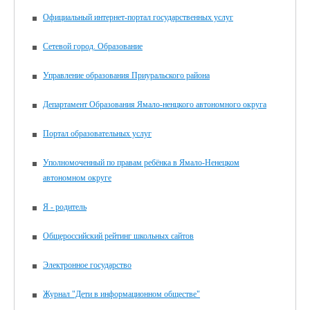
Официальный интернет-портал государственных услуг
Сетевой город. Образование
Управление образования Приуральского района
Департамент Образования Ямало-ненцкого автономного округа
Портал образовательных услуг
Уполномоченный по правам ребёнка в Ямало-Ненецком
автономном округе
Я - родитель
Общероссийский рейтинг школьных сайтов
Электронное государство
Журнал "Дети в информационном обществе"